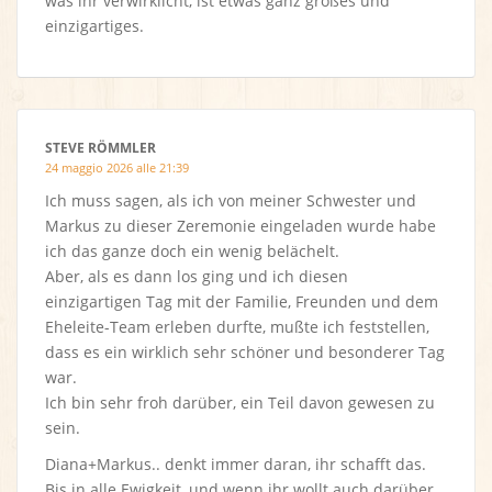
was ihr verwirklicht, ist etwas ganz großes und
einzigartiges.
STEVE RÖMMLER
24 maggio 2026 alle 21:39
Ich muss sagen, als ich von meiner Schwester und
Markus zu dieser Zeremonie eingeladen wurde habe
ich das ganze doch ein wenig belächelt.
Aber, als es dann los ging und ich diesen
einzigartigen Tag mit der Familie, Freunden und dem
Eheleite-Team erleben durfte, mußte ich feststellen,
dass es ein wirklich sehr schöner und besonderer Tag
war.
Ich bin sehr froh darüber, ein Teil davon gewesen zu
sein.
Diana+Markus.. denkt immer daran, ihr schafft das.
Bis in alle Ewigkeit, und wenn ihr wollt auch darüber