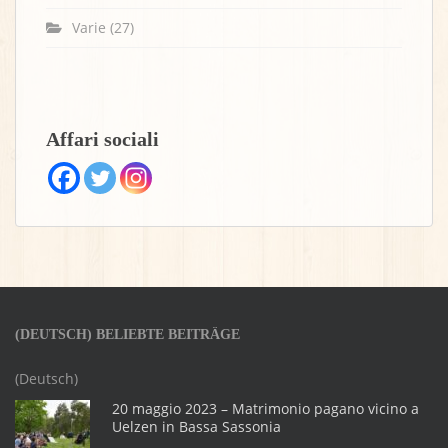
Varie
(27)
Affari sociali
(DEUTSCH) BELIEBTE BEITRÄGE
(Deutsch)
20 maggio 2023 – Matrimonio pagano vicino a
Uelzen in Bassa Sassonia