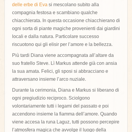
delle erbe di Eva
si mescolano subito alla
compagnia festosa e scambiano qualche
chiacchierata. In questa occasione chiacchierano di
ogni sorta di piante magiche provenienti dai giardini
locali e dalla natura. Particolare successo
riscuotono qui gli elisir per l’amore e la bellezza.
Più tardi Diana viene accompagnata all’altare da
suo fratello Steve. Lì Markus attende già con ansia
la sua amata. Felici, gli sposi si abbracciano e
attraversano insieme l’arco nuziale.
Durante la cerimonia, Diana e Markus si liberano di
ogni pregiudizio reciproco. Sciolgono
volontariamente tutti i legami del passato e poi
accendono insieme la fiamma dell’amore. Quando
viene accesa la runa Laguz, tutti possono percepire
l’atmosfera magica che avvolge il luogo della