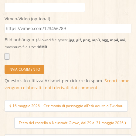
Vimeo-Video (optional)
Bild anhängen
(Allowed file types:
jpg, gif, png, mp3, ogg, mp4, avi
,
maximum file size:
16MB.
Questo sito utilizza Akismet per ridurre lo spam.
Scopri come
vengono elaborati i dati derivati dai commenti
.
Navigazione
16 maggio 2026 – Cerimonia di passaggio all’età adulta a Zwickau
articoli
Festa del castello a Neustadt-Glewe, dal 29 al 31 maggio 2026