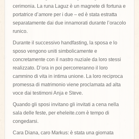
cerimonia. La runa Laguz è un magnete di fortuna e
portatrice d’amore per i due – ed è stata estratta
separatamente dai due innamorati durante l’oracolo
runico.
Durante il successivo handfasting, la sposa e lo
sposo vengono uniti simbolicamente e
concretamente con il nastro nuziale da loro stessi
realizzato. D’ora in poi percorreranno il loro
cammino di vita in intima unione. La loro reciproca
promessa di matrimonio viene proclamata ad alta
voce dai testimoni Anja e Steve.
Quando gli sposi invitano gli invitati a cena nella
sala delle feste, per eheleite.com è tempo di
congedarsi.
Cara Diana, caro Markus: è stata una giornata