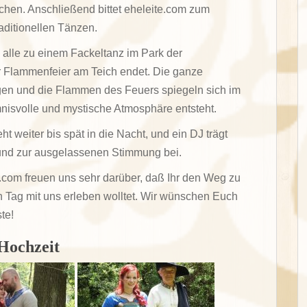
uchen. Anschließend bittet eheleite.com zum
aditionellen Tänzen.
 alle zu einem Fackeltanz im Park der
 Flammenfeier am Teich endet. Die ganze
agen und die Flammen des Feuers spiegeln sich im
nisvolle und mystische Atmosphäre entsteht.
t weiter bis spät in die Nacht, und ein DJ trägt
 und zur ausgelassenen Stimmung bei.
e.com freuen uns sehr darüber, daß Ihr den Weg zu
Tag mit uns erleben wolltet. Wir wünschen Euch
te!
 Hochzeit