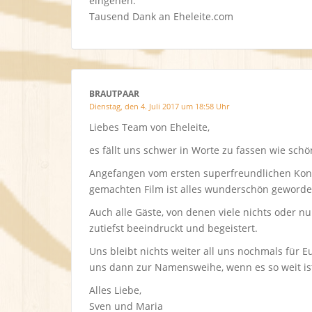
eingehen.
Tausend Dank an Eheleite.com
BRAUTPAAR
Dienstag, den 4. Juli 2017 um 18:58 Uhr
Liebes Team von Eheleite,
es fällt uns schwer in Worte zu fassen wie sch
Angefangen vom ersten superfreundlichen Konta
gemachten Film ist alles wunderschön geworde
Auch alle Gäste, von denen viele nichts oder 
zutiefst beeindruckt und begeistert.
Uns bleibt nichts weiter all uns nochmals für
uns dann zur Namensweihe, wenn es so weit ist
Alles Liebe,
Sven und Maria