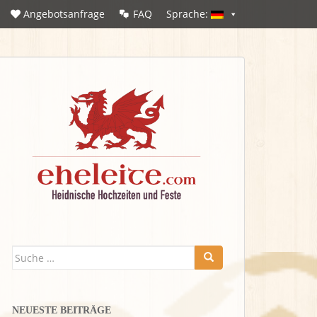
Angebotsanfrage
FAQ
Sprache:
Suche
nach:
NEUESTE BEITRÄGE