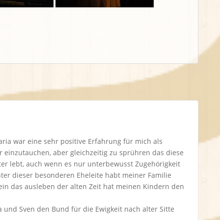
ia war eine sehr positive Erfahrung für mich als
 einzutauchen, aber gleichzeitig zu sprühren das diese
ter lebt, auch wenn es nur unterbewusst Zugehörigkeit
ichter dieser besonderen Eheleite habt meiner Familie
ein das ausleben der alten Zeit hat meinen Kindern den
a und Sven den Bund für die Ewigkeit nach alter Sitte