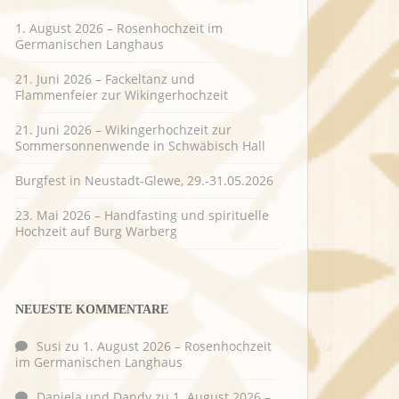
1. August 2026 – Rosenhochzeit im
Germanischen Langhaus
21. Juni 2026 – Fackeltanz und
Flammenfeier zur Wikingerhochzeit
21. Juni 2026 – Wikingerhochzeit zur
Sommersonnenwende in Schwäbisch Hall
Burgfest in Neustadt-Glewe, 29.-31.05.2026
23. Mai 2026 – Handfasting und spirituelle
Hochzeit auf Burg Warberg
NEUESTE KOMMENTARE
Susi
zu
1. August 2026 – Rosenhochzeit
im Germanischen Langhaus
Daniela und Dandy
zu
1. August 2026 –