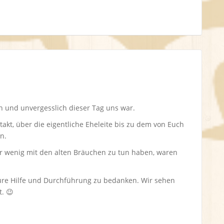
ön und unvergesslich dieser Tag uns war.
kt, über die eigentliche Eheleite bis zu dem von Euch
n.
nur wenig mit den alten Bräuchen zu tun haben, waren
 Eure Hilfe und Durchführung zu bedanken. Wir sehen
. 😉