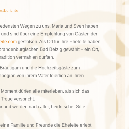
estberichte
hiedensten Wegen zu uns. Maria und Sven haben
und sind über eine Empfehlung von Gästen der
eite.com
gestoßen. Als Ort für ihre Eheleite haben
brandenburgischen Bad Belzig gewählt – ein Ort,
radition vermählen durften.
Bräutigam und die Hochzeitsgäste zum
beginn von ihrem Vater feierlich an ihren
oment dürfen alle miterleben, als sich das
Treue verspricht.
r und werden nach alter, heidnischer Sitte
ine Familie und Freunde die Eheleite erlebt