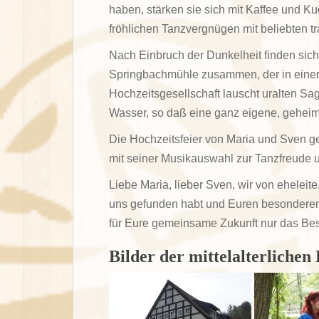
haben, stärken sie sich mit Kaffee und K
fröhlichen Tanzvergnügen mit beliebten tr
Nach Einbruch der Dunkelheit finden sich
Springbachmühle zusammen, der in einer
Hochzeitsgesellschaft lauscht uralten S
Wasser, so daß eine ganz eigene, geheim
Die Hochzeitsfeier von Maria und Sven geh
mit seiner Musikauswahl zur Tanzfreude
Liebe Maria, lieber Sven, wir von eheleit
uns gefunden habt und Euren besonderen 
für Eure gemeinsame Zukunft nur das Bes
Bilder der mittelalterlichen