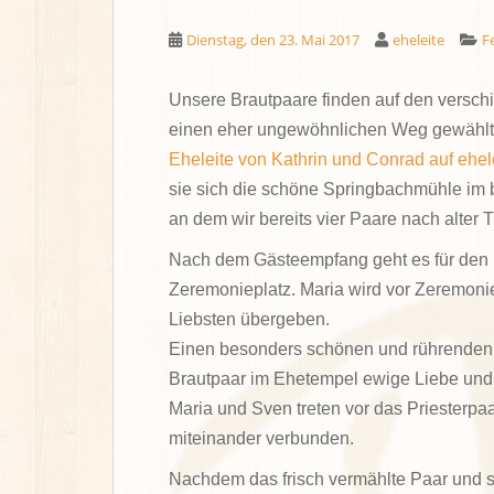
Dienstag, den 23. Mai 2017
eheleite
F
Unsere Brautpaare finden auf den versc
einen eher ungewöhnlichen Weg gewählt 
Eheleite von Kathrin und Conrad auf ehel
sie sich die schöne Springbachmühle im 
an dem wir bereits vier Paare nach alter T
Nach dem Gästeempfang geht es für den 
Zeremonieplatz. Maria wird vor Zeremonie
Liebsten übergeben.
Einen besonders schönen und rührenden M
Brautpaar im Ehetempel ewige Liebe und 
Maria und Sven treten vor das Priesterpaa
miteinander verbunden.
Nachdem das frisch vermählte Paar und se