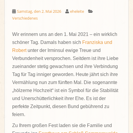
Samstag, den 2. Mai 2026
eheleite
Verschiedenes
Wir erinnern uns an den 1. Mai 2021 – ein wirklich
schöner Tag. Damals haben sich
Franziska und
Robert
unter der Irminsul ewige Treue und
Verbundenheit versprochen. Seitdem ist ihre Liebe
zueinander stetig gewachsen und ihre Verbindung
Tag für Tag inniger geworden. Heute jährt sich ihre
Vermählung nun zum fünften Mal. Die sogenannte
„hölzerne Hochzeit“ ist ein Symbol für die Stabilität
und Unerschütterlichkeit ihrer Ehe. Es ist der
perfekte Zeitpunkt, diesen Bund gebührend zu
feiern.
Zu Ihrem großen Fest laden sie die Familie und