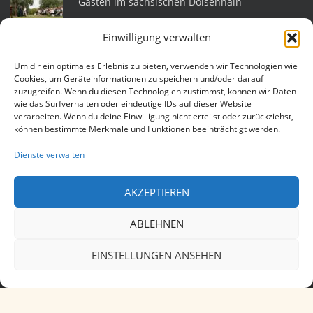
Gästen im sächsischen Dolsenhain
Einwilligung verwalten
Heidnische Eheleite am 18. Juni 2022 im
sächsischen Helmsdorf
Um dir ein optimales Erlebnis zu bieten, verwenden wir Technologien wie
Cookies, um Geräteinformationen zu speichern und/oder darauf
zuzugreifen. Wenn du diesen Technologien zustimmst, können wir Daten
wie das Surfverhalten oder eindeutige IDs auf dieser Website
Eheleite am 25. Juli 2015 auf der Katlenburg
verarbeiten. Wenn du deine Einwilligung nicht erteilst oder zurückziehst,
können bestimmte Merkmale und Funktionen beeinträchtigt werden.
Dienste verwalten
Heidnische Hochzeit am 11. Juli 2015 in
Lüneburg
AKZEPTIEREN
ABLEHNEN
EINSTELLUNGEN ANSEHEN