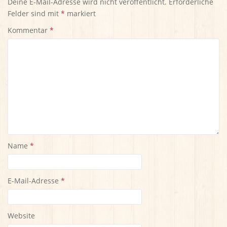
Deine E-Mail-Adresse wird nicht veröffentlicht.
Erforderliche
Felder sind mit
*
markiert
Kommentar
*
Name
*
E-Mail-Adresse
*
Website