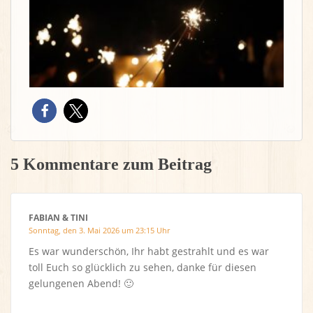
5 Kommentare zum Beitrag
FABIAN & TINI
Sonntag, den 3. Mai 2026 um 23:15 Uhr
Es war wunderschön, Ihr habt gestrahlt und es war
toll Euch so glücklich zu sehen, danke für diesen
gelungenen Abend! 🙂