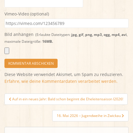
Vimeo-Video (optional)
Bild anhängen
(Erlaubte Dateitypen:
jpg, gif, png, mp3, ogg, mp4, avi
,
maximale Dateigröße:
16MB.
Diese Website verwendet Akismet, um Spam zu reduzieren.
Erfahre, wie deine Kommentardaten verarbeitet werden.
Beitragsnavigation
Auf in ein neues Jahr: Bald schon beginnt die Eheleitensaison I2026!
16. Mai 2026 – Jugendweihe in Zwickau