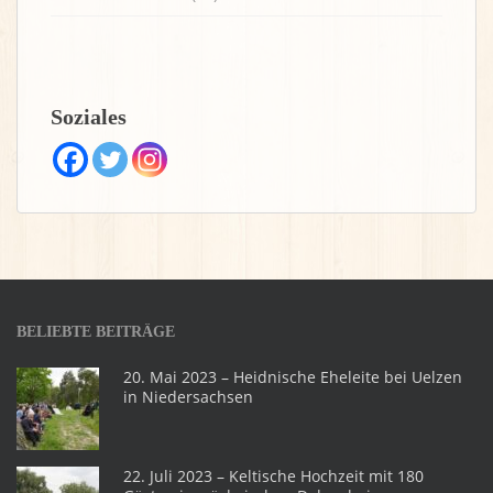
Soziales
BELIEBTE BEITRÄGE
20. Mai 2023 – Heidnische Eheleite bei Uelzen
in Niedersachsen
22. Juli 2023 – Keltische Hochzeit mit 180