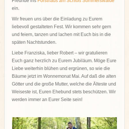
Freunde ins
Forsthaus am Schloß Sommerswalde
ein.
Wir freuen uns über die Einladung zu Eurem
liebevoll gestalteten Fest. Wir kommen sehr gern
und feiern, tanzen und lachen mit Euch bis in die
späten Nachtstunden.
Liebe Franziska, lieber Robert – wir gratulieren
Euch ganz herzlich zu Eurem Jubiläum. Möge Eure
Liebe weiterhin blühen und ergrünen, so wie die
Bäume jetzt im Wonnemonat Mai. Auf daß die alten
Götter und die große Mutter, welche die Älteste und
Weiseste ist, Euren Ehebund stets beschützen. Wir
werden immer an Eurer Seite sein!