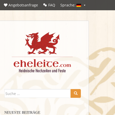
Angebotsanfrage
FAQ
Sprache:
Suche
nach:
NEUESTE BEITRÄGE