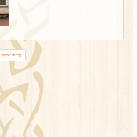
 Burg Warberg