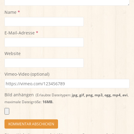
Name
*
E-Mail-Adresse
*
Website
Vimeo-Video (optional)
Bild anhängen
(Erlaubte Dateitypen:
jpg, gif, png, mp3, ogg, mp4, avi
,
maximale Dateigröße:
16MB.