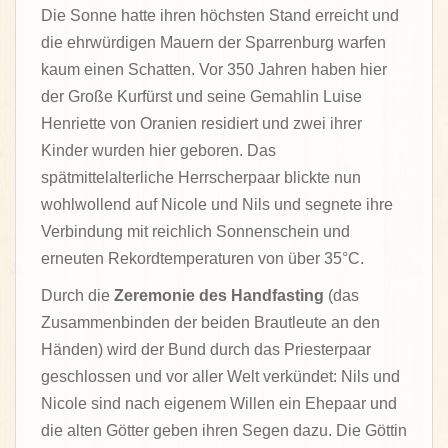
Die Sonne hatte ihren höchsten Stand erreicht und
die ehrwürdigen Mauern der Sparrenburg warfen
kaum einen Schatten. Vor 350 Jahren haben hier
der Große Kurfürst und seine Gemahlin Luise
Henriette von Oranien residiert und zwei ihrer
Kinder wurden hier geboren. Das
spätmittelalterliche Herrscherpaar blickte nun
wohlwollend auf Nicole und Nils und segnete ihre
Verbindung mit reichlich Sonnenschein und
erneuten Rekordtemperaturen von über 35°C.
Durch die
Zeremonie des Handfasting
(das
Zusammenbinden der beiden Brautleute an den
Händen) wird der Bund durch das Priesterpaar
geschlossen und vor aller Welt verkündet: Nils und
Nicole sind nach eigenem Willen ein Ehepaar und
die alten Götter geben ihren Segen dazu. Die Göttin