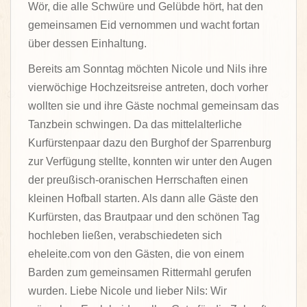
Wör, die alle Schwüre und Gelübde hört, hat den
gemeinsamen Eid vernommen und wacht fortan
über dessen Einhaltung.
Bereits am Sonntag möchten Nicole und Nils ihre
vierwöchige Hochzeitsreise antreten, doch vorher
wollten sie und ihre Gäste nochmal gemeinsam das
Tanzbein schwingen. Da das mittelalterliche
Kurfürstenpaar dazu den Burghof der Sparrenburg
zur Verfügung stellte, konnten wir unter den Augen
der preußisch-oranischen Herrschaften einen
kleinen Hofball starten. Als dann alle Gäste den
Kurfürsten, das Brautpaar und den schönen Tag
hochleben ließen, verabschiedeten sich
eheleite.com von den Gästen, die von einem
Barden zum gemeinsamen Rittermahl gerufen
wurden. Liebe Nicole und lieber Nils: Wir