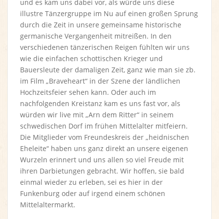
und es kam uns dabei vor, als würde uns diese
illustre Tänzergruppe im Nu auf einen großen Sprung
durch die Zeit in unsere gemeinsame historische
germanische Vergangenheit mitreißen. In den
verschiedenen tänzerischen Reigen fühlten wir uns
wie die einfachen schottischen Krieger und
Bauersleute der damaligen Zeit, ganz wie man sie zb.
im Film „Braveheart“ in der Szene der ländlichen
Hochzeitsfeier sehen kann. Oder auch im
nachfolgenden Kreistanz kam es uns fast vor, als
würden wir live mit „Arn dem Ritter“ in seinem
schwedischen Dorf im frühen Mittelalter mitfeiern.
Die Mitglieder vom Freundeskreis der „heidnischen
Eheleite“ haben uns ganz direkt an unsere eigenen
Wurzeln erinnert und uns allen so viel Freude mit
ihren Darbietungen gebracht. Wir hoffen, sie bald
einmal wieder zu erleben, sei es hier in der
Funkenburg oder auf irgend einem schönen
Mittelaltermarkt.