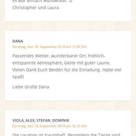
Es war einfach wundervoll. ☺️
Christopher und Laura
DANA
Sonntag, den 16. September 2018 um 11:30 Uhr
Passendes Wetter, wunderbarer Ort, fröhlich-
entspannte Atmosphäre, Gäste mit guter Laune.
Vielen Dank Euch Beiden für die Einladung. Hatte viel
Spaß!
Liebe Grüße Dana
VIOLA, ALEX, STEFAN, DOMINIK
Sonntag, den 16. September 2018 um 12:19 Uhr
Die Location ist traumhaft. Besonders die Tänze sind