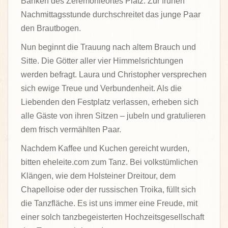
Bänken des Zeremonieortes Platz. Zur frühen
Nachmittagsstunde durchschreitet das junge Paar
den Brautbogen.
Nun beginnt die Trauung nach altem Brauch und
Sitte. Die Götter aller vier Himmelsrichtungen
werden befragt. Laura und Christopher versprechen
sich ewige Treue und Verbundenheit. Als die
Liebenden den Festplatz verlassen, erheben sich
alle Gäste von ihren Sitzen – jubeln und gratulieren
dem frisch vermählten Paar.
Nachdem Kaffee und Kuchen gereicht wurden,
bitten eheleite.com zum Tanz. Bei volkstümlichen
Klängen, wie dem Holsteiner Dreitour, dem
Chapelloise oder der russischen Troika, füllt sich
die Tanzfläche. Es ist uns immer eine Freude, mit
einer solch tanzbegeisterten Hochzeitsgesellschaft