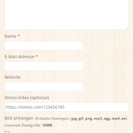
Name
*
E-Mail-Adresse
*
Website
Vimeo-Video (optional)
Bild anhängen
(Erlaubte Dateitypen:
jpg, gif, png, mp3, ogg, mp4, avi
,
maximale Dateigröße:
16MB.