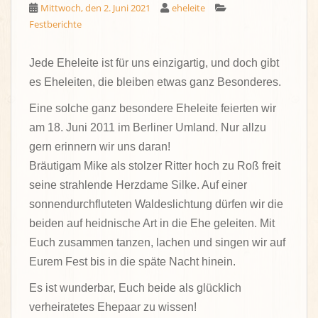
Mittwoch, den 2. Juni 2021
eheleite
Festberichte
Jede Eheleite ist für uns einzigartig, und doch gibt
es Eheleiten, die bleiben etwas ganz Besonderes.
Eine solche ganz besondere Eheleite feierten wir
am 18. Juni 2011 im Berliner Umland. Nur allzu
gern erinnern wir uns daran!
Bräutigam Mike als stolzer Ritter hoch zu Roß freit
seine strahlende Herzdame Silke. Auf einer
sonnendurchfluteten Waldeslichtung dürfen wir die
beiden auf heidnische Art in die Ehe geleiten. Mit
Euch zusammen tanzen, lachen und singen wir auf
Eurem Fest bis in die späte Nacht hinein.
Es ist wunderbar, Euch beide als glücklich
verheiratetes Ehepaar zu wissen!