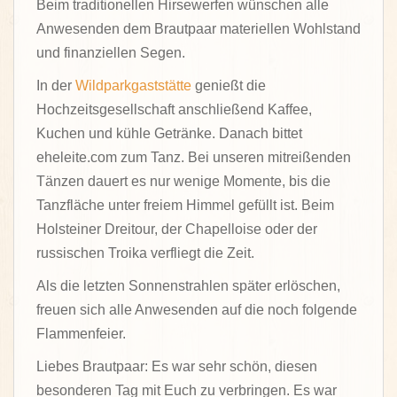
Beim traditionellen Hirsewerfen wünschen alle
Anwesenden dem Brautpaar materiellen Wohlstand
und finanziellen Segen.
In der
Wildparkgaststätte
genießt die
Hochzeitsgesellschaft anschließend Kaffee,
Kuchen und kühle Getränke. Danach bittet
eheleite.com zum Tanz. Bei unseren mitreißenden
Tänzen dauert es nur wenige Momente, bis die
Tanzfläche unter freiem Himmel gefüllt ist. Beim
Holsteiner Dreitour, der Chapelloise oder der
russischen Troika verfliegt die Zeit.
Als die letzten Sonnenstrahlen später erlöschen,
freuen sich alle Anwesenden auf die noch folgende
Flammenfeier.
Liebes Brautpaar: Es war sehr schön, diesen
besonderen Tag mit Euch zu verbringen. Es war