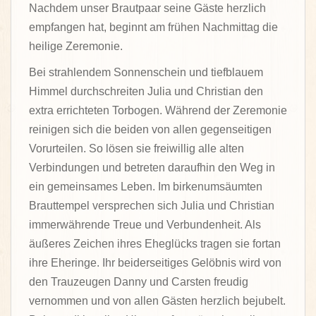
Nachdem unser Brautpaar seine Gäste herzlich
empfangen hat, beginnt am frühen Nachmittag die
heilige Zeremonie.
Bei strahlendem Sonnenschein und tiefblauem
Himmel durchschreiten Julia und Christian den
extra errichteten Torbogen. Während der Zeremonie
reinigen sich die beiden von allen gegenseitigen
Vorurteilen. So lösen sie freiwillig alle alten
Verbindungen und betreten daraufhin den Weg in
ein gemeinsames Leben. Im birkenumsäumten
Brauttempel versprechen sich Julia und Christian
immerwährende Treue und Verbundenheit. Als
äußeres Zeichen ihres Eheglücks tragen sie fortan
ihre Eheringe. Ihr beiderseitiges Gelöbnis wird von
den Trauzeugen Danny und Carsten freudig
vernommen und von allen Gästen herzlich bejubelt.